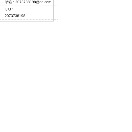
邮箱：2073738198@qq.com
Q Q：
2073738198