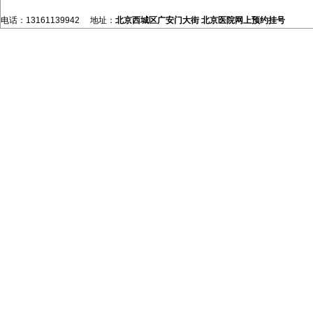
电话：13161139942 地址：
北京西城区广安门大街
北京医院网上预约挂号