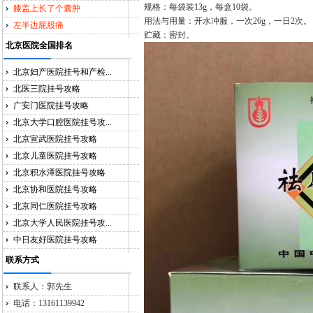
规格：每袋装13g，每盒10袋。
膝盖上长了个囊肿
用法与用量：开水冲服，一次26g，一日2次。
左半边屁股痛
贮藏：密封。
北京医院全国排名
北京妇产医院挂号和产检...
北医三院挂号攻略
广安门医院挂号攻略
北京大学口腔医院挂号攻...
北京宣武医院挂号攻略
北京儿童医院挂号攻略
北京积水潭医院挂号攻略
北京协和医院挂号攻略
北京同仁医院挂号攻略
北京大学人民医院挂号攻...
中日友好医院挂号攻略
联系方式
联系人：郭先生
电话：13161139942