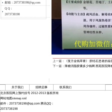
邮箱：2073738198@qq.com
Q Q：
2073738198
上一篇：
《复方金钱草膏》:胆结石患者的福
下一篇：
降糖消脂胶囊多少钱啊 西苑医院降
关于我们
招聘启事
联系我们
北京医院网上预约挂号 2012-2013 版权所有
网站地图sitemap.xml
邮件：2073738198@qq.com 腾讯QQ：
2073738198