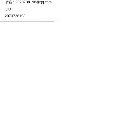
邮箱：2073738198@qq.com
Q Q：
2073738198