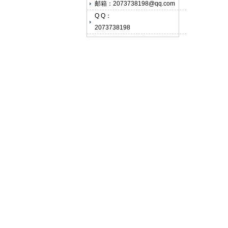
邮箱：2073738198@qq.com
Q Q：
2073738198