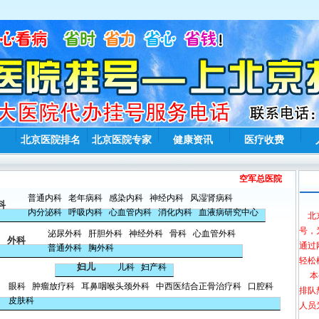
北京医院排名
北京医院专家
健康资讯
医疗收费
空军总医院
普通内科
老年病科
感染内科
神经内科
风湿肾病科
科
内分泌科
呼吸内科
心血管内科
消化内科
血液病研究中心
北京
号，
泌尿外科
肝胆外科
神经外科
骨科
心血管外科
外科
通过
普通外科
胸外科
轻松
妇儿
儿科
妇产科
本公
眼科
肿瘤放疗科
耳鼻咽喉头颈外科
中西医结合正骨治疗科
口腔科
排队
皮肤科
人员