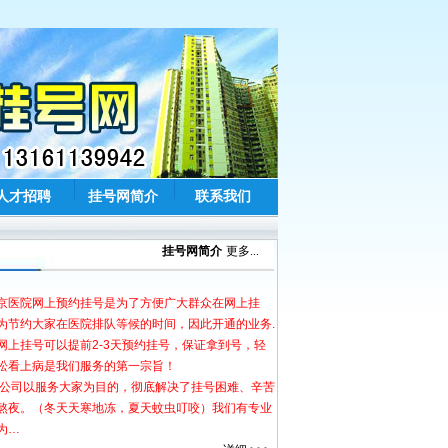
人才招聘
挂号网简介
联系我们
挂号网简介
更多...
医院网上预约挂号是为了方便广大群众在网上挂
为节约大家在医院排队等候的时间，因此开通的业务.
网上挂号可以提前2-3天预约挂号，保证拿到号，轻
松看上病是我们服务的第一宗旨！
司以服务大家为目的，彻底解决了挂号困难、辛苦
熬夜。（冬天天寒地冻，夏天蚊虫叮咬）我们有专业
为…