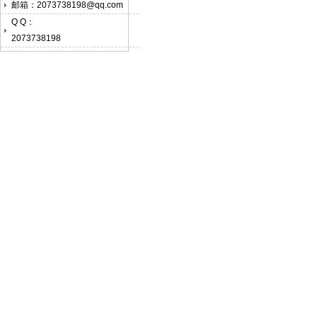
邮箱：2073738198@qq.com
Q Q：
2073738198