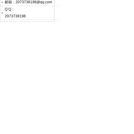
邮箱：2073738198@qq.com
Q Q：
2073738198