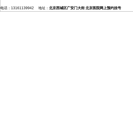
电话：13161139942 地址：
北京西城区广安门大街
北京医院网上预约挂号