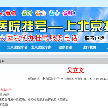
北京医院排名
北京医院专家
健康资讯
医疗收费
号网
吴立文
新闻来源：北京医院挂号 点击数:
622 更新时间：2013-08-09 12:
文
点击挂号
师 教授
痫及各种发作性疾患、难治性癫痫术前评估及术后随诊
协和医院