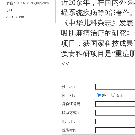
近20余年，在国内外
邮箱：2073738198@qq.com
Q Q：
经系统疾病等9部著作
2073738198
《中华儿科杂志》发表
吸肌麻痹治疗的研究》
项目，获国家科技成果
负责科研项目是“重症
<<
姓 名：
性 别：
先生
女士
身份证号码：
联系方式：
地 址：
挂号时间：