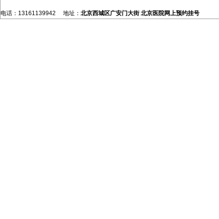
电话：13161139942 地址：
北京西城区广安门大街
北京医院网上预约挂号